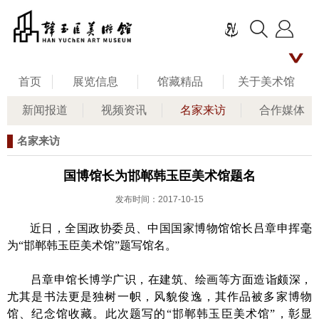
首页
展览信息
馆藏精品
关于美术馆
新闻报道
视频资讯
名家来访
合作媒体
名家评说
馆长艺术人生
新闻资讯
名家来访
公共教育
联系我们
留言板
国博馆长为邯郸韩玉臣美术馆题名
发布时间：2017-10-15
近日，全国政协委员、中国国家博物馆馆长吕章申挥毫
为“邯郸韩玉臣美术馆”题写馆名。
吕章申馆长博学广识，在建筑、绘画等方面造诣颇深，
尤其是书法更是独树一帜，风貌俊逸，其作品被多家博物
馆、纪念馆收藏。此次题写的“邯郸韩玉臣美术馆”，彰显