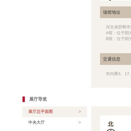
场馆地址
河北省邯郸市
A馆：位于阳
B馆：位于阳光
交通信息
市内乘3、17
展厅导览
展厅总平面图
>
中央大厅
>