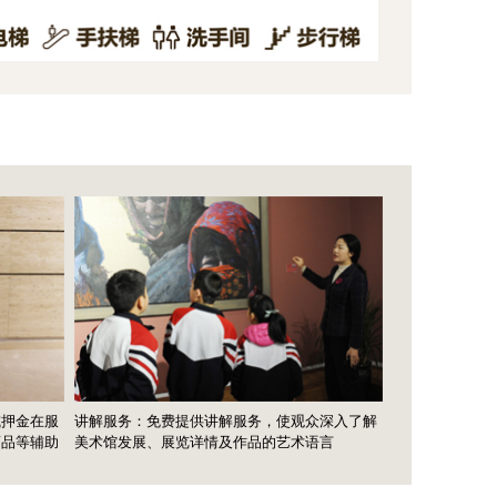
讲座室、培训室：可
座、艺术创作的培训
金在服
讲解服务：免费提供讲解服务，使观众深入了解
等辅助
美术馆发展、展览详情及作品的艺术语言