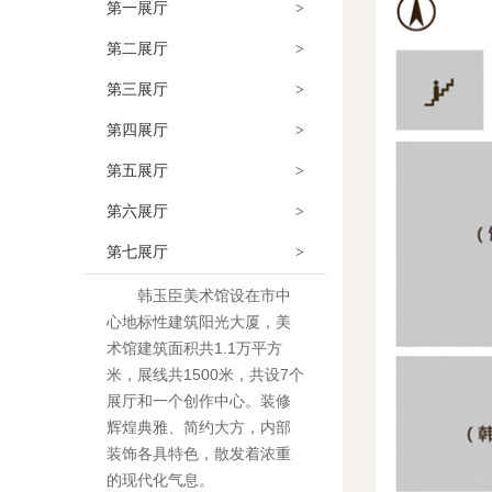
第一展厅
>
第二展厅
>
第三展厅
>
第四展厅
>
第五展厅
>
第六展厅
>
第七展厅
>
韩玉臣美术馆设在市中
心地标性建筑阳光大厦，美
术馆建筑面积共1.1万平方
米，展线共1500米，共设7个
展厅和一个创作中心。装修
辉煌典雅、简约大方，内部
装饰各具特色，散发着浓重
的现代化气息。