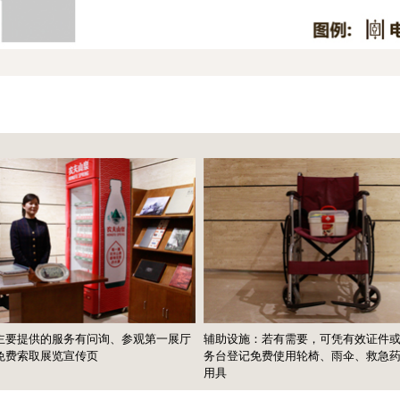
提供的服务有问询、参观第一展厅
辅助设施：若有需要，可凭有效证件或押
索取展览宣传页
务台登记免费使用轮椅、雨伞、救急药品
用具