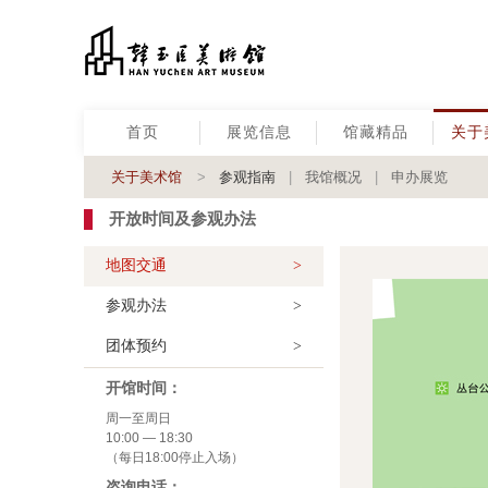
首页
展览信息
馆藏精品
关于
关于美术馆
>
参观指南
|
我馆概况
|
申办展览
开放时间及参观办法
地图交通
>
参观办法
>
团体预约
>
开馆时间：
周一至周日
10:00 — 18:30
（每日18:00停止入场）
咨询电话：