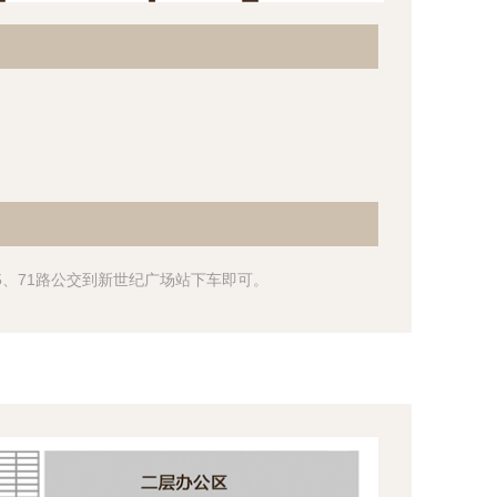
、25、71路公交到新世纪广场站下车即可。