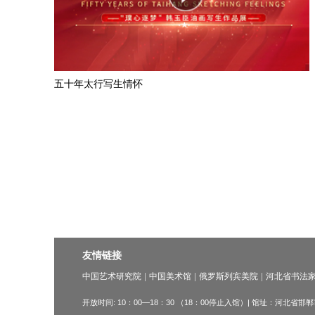
五十年太行写生情怀
友情链接
中国艺术研究院
中国美术馆
俄罗斯列宾美院
河北省书法
开放时间: 10：00—18：30 （18：00停止入馆）| 馆址：河北省