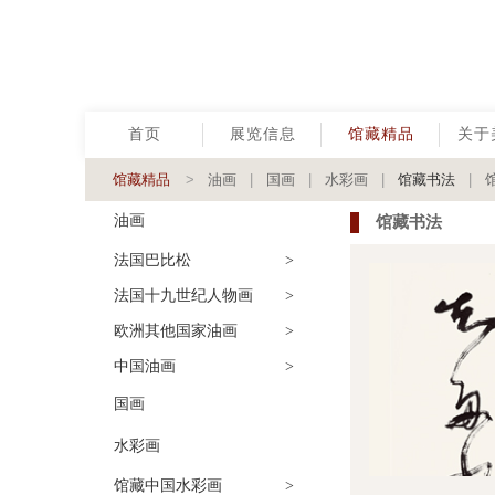
首页
展览信息
馆藏精品
关于
馆藏精品
>
油画
|
国画
|
水彩画
|
馆藏书法
|
油画
馆藏书法
法国巴比松
>
法国十九世纪人物画
>
欧洲其他国家油画
>
中国油画
>
国画
水彩画
馆藏中国水彩画
>