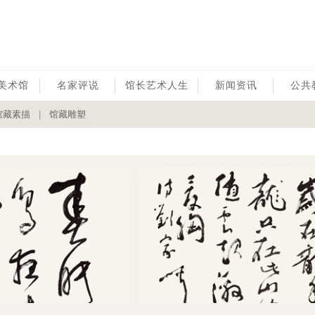
美术馆
名家评说
馆长艺术人生
新闻资讯
公共
馆藏素描
|
馆藏雕塑