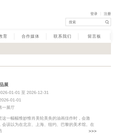
登录
注册
教育
合作媒体
联系我们
留言板
品展
6-01-01 至 2026-12-31
26-01-01
第一展厅
一幅幅惟妙惟肖美轮美奂的油画佳作时，会激
，会误以为在北京、上海、纽约、巴黎的美术馆。在
浩
>>>