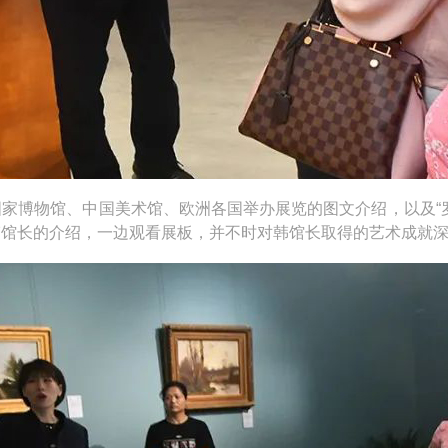
博物馆、中国美术馆、欧洲各国举办展览的图文介绍，以及“罗
韩馆长的介绍，一边观看展板，并不时对韩馆长取得的艺术成就