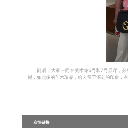
随后，大家一同在美术馆6号和7号展厅，分别
撼，如此多的艺术珍品，给人留下深刻的印象，
友情链接