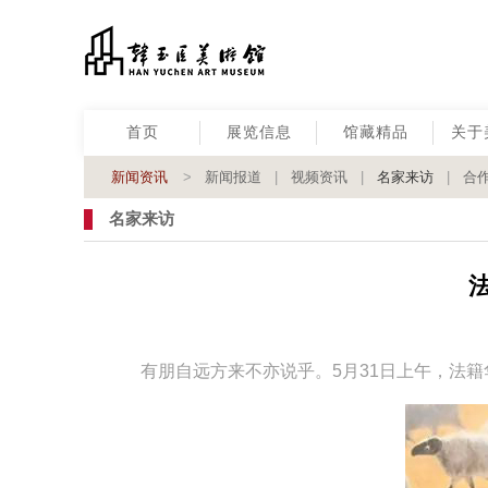
首页
展览信息
馆藏精品
关于
新闻资讯
>
新闻报道
|
视频资讯
|
名家来访
|
合
名家来访
有朋自远方来不亦说乎。5月31日上午，法籍