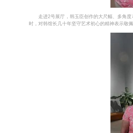
走进2号展厅，韩玉臣创作的大尺幅、多角度表
时，对韩馆长几十年坚守艺术初心的精神表示敬