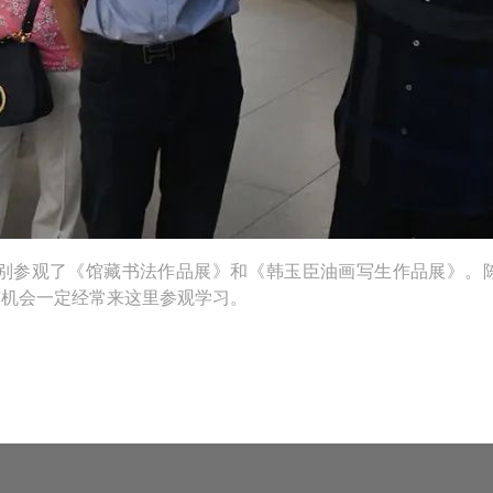
参观了《馆藏书法作品展》和《韩玉臣油画写生作品展》。
有机会一定经常来这里参观学习。