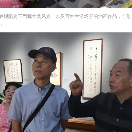
现阳光下西藏壮美风光，以及百姓生活场景的油画作品，全景
佩。