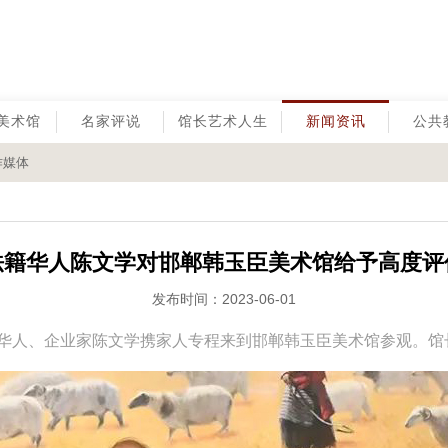
美术馆
名家评说
馆长艺术人生
新闻资讯
公共
作媒体
法籍华人陈文学对邯郸韩玉臣美术馆给予高度评
发布时间：2023-06-01
华人、企业家陈文学携家人专程来到邯郸韩玉臣美术馆参观。馆