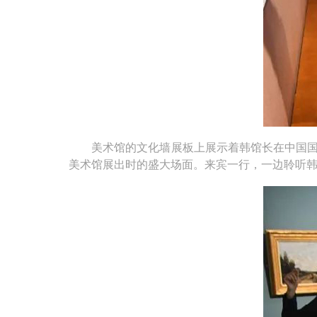
美术馆的文化墙展板上展示着韩馆长在中国国家
美术馆展出时的盛大场面。来宾一行，一边聆听