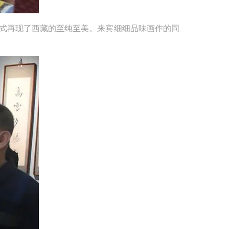
式再现了西藏的至纯至美。来宾细细品味画作的同