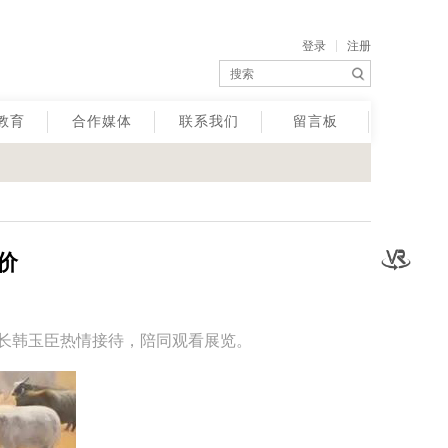
登录
注册
教育
合作媒体
联系我们
留言板
价
长韩玉臣热情接待，陪同观看展览。