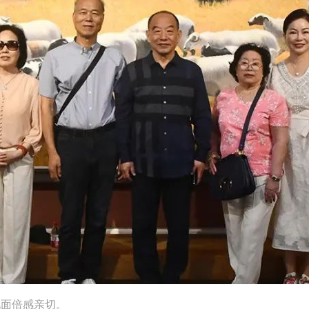
面倍感亲切。