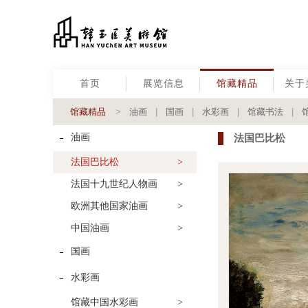
首页
展览信息
馆藏精品
关于
馆藏精品
>
油画
|
国画
|
水彩画
|
馆藏书法
|
油画
法国巴比松
法国巴比松
>
法国十九世纪人物画
>
欧洲其他国家油画
>
中国油画
>
国画
水彩画
馆藏中国水彩画
>