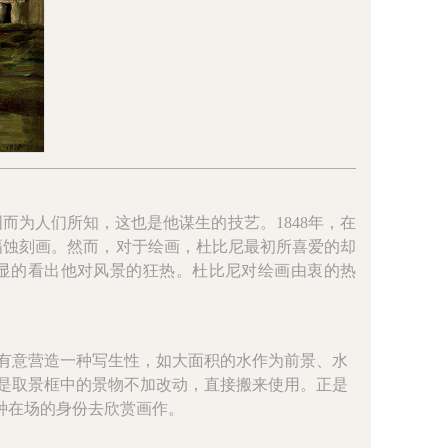
而为人们所知，这也是他谋生的技艺。1848年，在
幅蚀刻画。然而，对于绘画，杜比尼最初所喜爱的却
明显的看出他对风景的狂热。杜比尼对绘画由衷的热
意营造一种写生性，如大面积的水作为前景、水
是取景框中的景物不加改动，直接搬来使用。正是
一种在场的身份去欣赏画作。