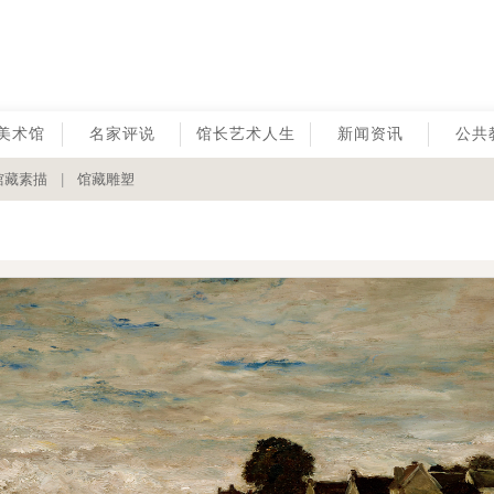
美术馆
名家评说
馆长艺术人生
新闻资讯
公共
馆藏素描
|
馆藏雕塑