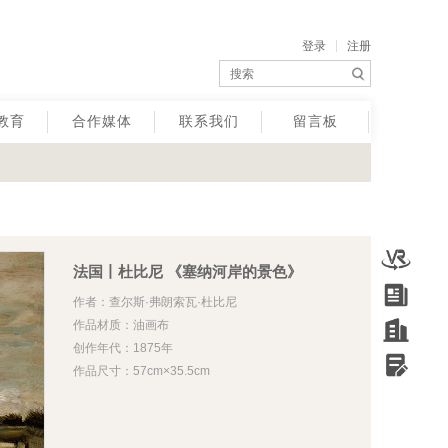
登录
注册
教育
合作媒体
联系我们
留言板
法国丨杜比尼 《塞纳河岸的景色》
作者：查尔斯·弗朗索瓦·杜比尼
作品材质：油画布
创作年代：1875年
作品尺寸：57cm×35.5cm