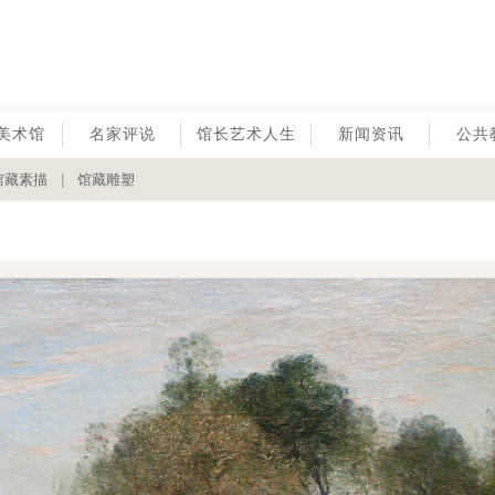
美术馆
名家评说
馆长艺术人生
新闻资讯
公共
馆藏素描
|
馆藏雕塑