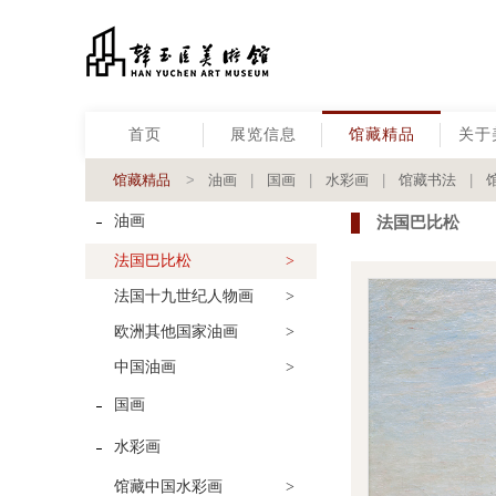
首页
展览信息
馆藏精品
关于
馆藏精品
>
油画
|
国画
|
水彩画
|
馆藏书法
|
油画
法国巴比松
法国巴比松
>
法国十九世纪人物画
>
欧洲其他国家油画
>
中国油画
>
国画
水彩画
馆藏中国水彩画
>