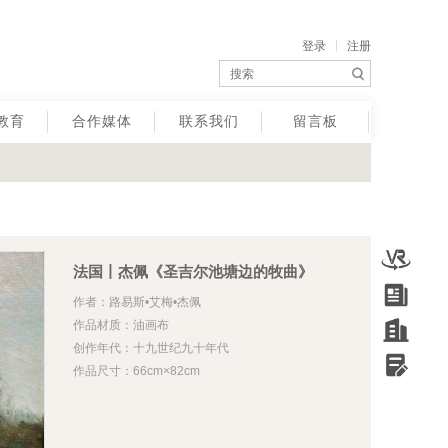
登录
注册
教育
合作媒体
联系我们
留言板
法国丨杰佩《圣吉尔池塘边的牧曲》
作者：路易斯•艾梅•杰佩
作品材质：油画布
创作年代：十九世纪九十年代
作品尺寸：66cm×82cm