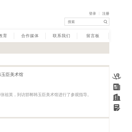
登录
注册
教育
合作媒体
联系我们
留言板
韩玉臣美术馆
和张祖英，到访邯郸韩玉臣美术馆进行了参观指导。