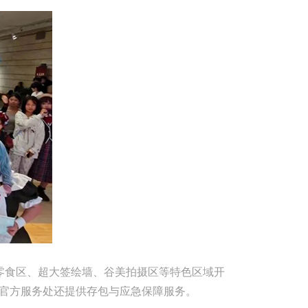
零食区、超大签绘墙、谷美拍摄区等特色区域开
场，官方服务处还提供存包与应急保障服务。