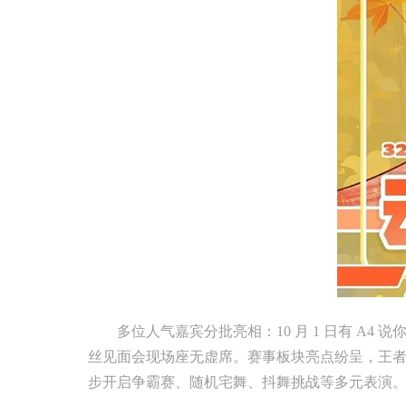
多位人气嘉宾分批亮相：10 月 1 日有 A4 
丝见面会现场座无虚席。赛事板块亮点纷呈，王
步开启争霸赛、随机宅舞、抖舞挑战等多元表演