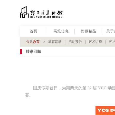
首页
展览信息
馆藏精品
关于
公共教育
>
教育活动
|
活动预告
|
艺术讲座
|
艺
精彩回顾
国庆假期首日，为期两天的第 32 届 YC
宴。