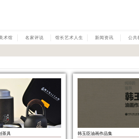
美术馆
名家评说
馆长艺术人生
新闻资讯
公共
创茶具
韩玉臣油画作品集