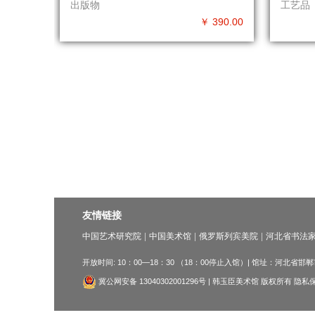
出版物
工艺品
￥ 390.00
友情链接
中国艺术研究院
中国美术馆
俄罗斯列宾美院
河北省书法
开放时间: 10：00—18：30 （18：00停止入馆）| 馆址：河北省
冀公网安备 13040302001296号 | 韩玉臣美术馆 版权所有 隐